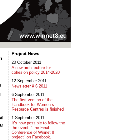
Project News
h
20 October 2011
A new architecture for
cohesion policy 2014-2020
12 September 2011
s
Newsletter # 6 2011
l
6 September 2011
The first version of the
Handbook for Women´s
Resource Centres is finished
1 September 2011
t!
It’s now possible to follow the
är
the event, “ the Final
Conference of Winnet 8
project" on Facebook.