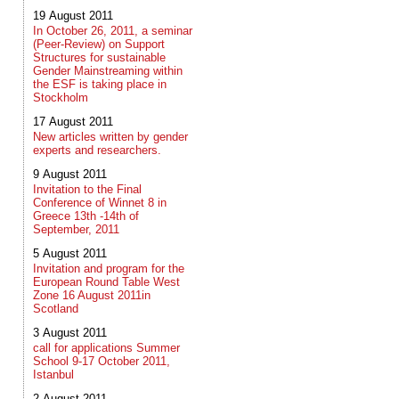
19 August 2011
In October 26, 2011, a seminar
(Peer-Review) on Support
Structures for sustainable
Gender Mainstreaming within
the ESF is taking place in
Stockholm
17 August 2011
New articles written by gender
experts and researchers.
9 August 2011
Invitation to the Final
Conference of Winnet 8 in
Greece 13th -14th of
September, 2011
5 August 2011
Invitation and program for the
European Round Table West
Zone 16 August 2011in
Scotland
3 August 2011
call for applications Summer
School 9-17 October 2011,
Istanbul
2 August 2011