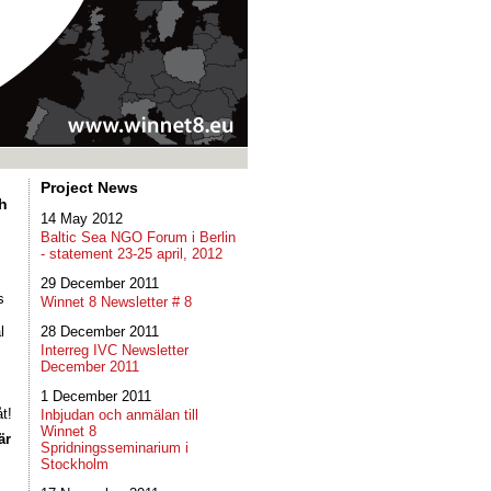
Project News
h
14 May 2012
Baltic Sea NGO Forum i Berlin
- statement 23-25 april, 2012
29 December 2011
s
Winnet 8 Newsletter # 8
l
28 December 2011
Interreg IVC Newsletter
December 2011
1 December 2011
t!
Inbjudan och anmälan till
Winnet 8
är
Spridningsseminarium i
Stockholm